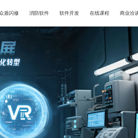
众盾闪修
消防软件
软件开发
在线课程
商业洽